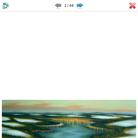
1 / 44