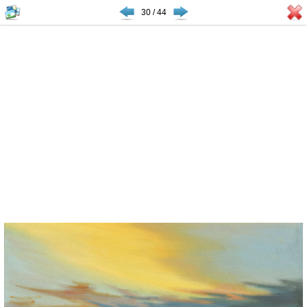
30 / 44