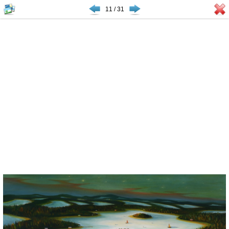
11 / 31